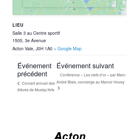
LIEU
Salle 3 au Centre sportif
1505, 3e Avenue
Acton Vale
,
J0H 1A0
+ Google Map
Événement
Événement suivant
précédent
Conférence « Les clefs d’or » par Marc-
André Blais, concierge au Manoir Hovey
Concert annuel des
élèves de Musiqu’Arts