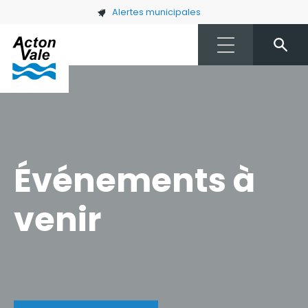
Skip to main content
Alertes municipales
Événements à
venir