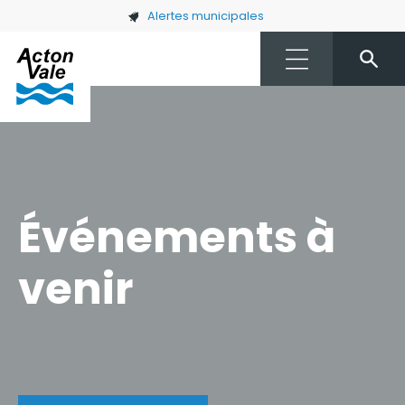
Skip to main content
Alertes municipales
Événements à
venir