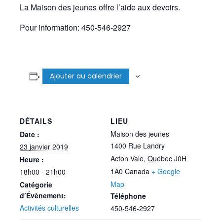
La Maison des jeunes offre l’aide aux devoirs.
Pour information: 450-546-2927
Ajouter au calendrier
DÉTAILS
LIEU
Maison des jeunes
Date :
1400 Rue Landry
23 janvier 2019
Acton Vale
,
Québec
J0H
Heure :
1A0
Canada
+ Google
18h00 - 21h00
Map
Catégorie
d’Évènement:
Téléphone
Activités culturelles
450-546-2927