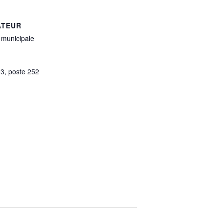
ATEUR
 municipale
3, poste 252