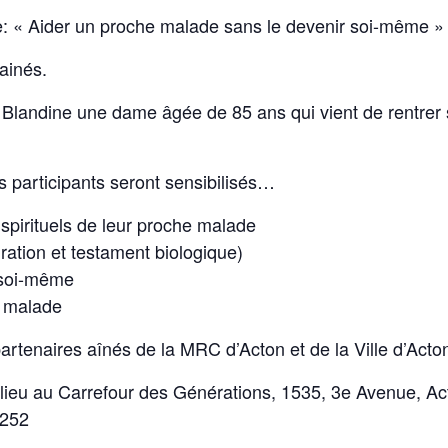
: « Aider un proche malade sans le devenir soi-même » p
ainés.
e Blandine une dame âgée de 85 ans qui vient de rentrer
s participants seront sensibilisés…
 spirituels de leur proche malade
ration et testament biologique)
 soi-même
e malade
artenaires aînés de la MRC d’Acton et de la Ville d’Acto
lieu au Carrefour des Générations, 1535, 3e Avenue, Acto
 252