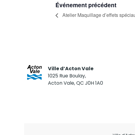
Événement précédent
Atelier Maquillage d’effets spéci
Ville d’Acton Vale
1025 Rue Boulay,
Acton Vale, QC J0H 1A0