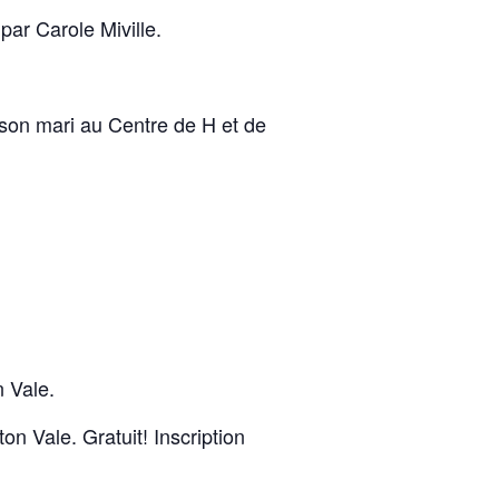
ar Carole Miville.
 son mari au Centre de H et de
n Vale.
n Vale. Gratuit! Inscription