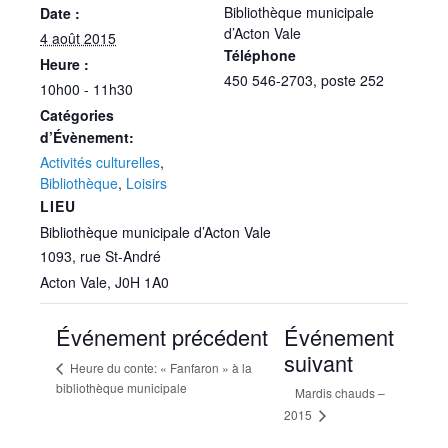
Bibliothèque municipale
Date :
d’Acton Vale
4 août 2015
Téléphone
Heure :
450 546-2703, poste 252
10h00 - 11h30
Catégories
d’Évènement:
Activités culturelles
,
Bibliothèque
,
Loisirs
LIEU
Bibliothèque municipale d’Acton Vale
1093, rue St-André
Acton Vale
,
J0H 1A0
Événement précédent
Événement
suivant
Heure du conte: « Fanfaron » à la
bibliothèque municipale
Mardis chauds –
2015