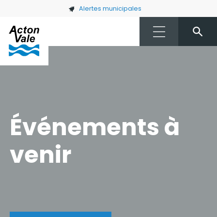
Skip to main content
Alertes municipales
Événements à
venir