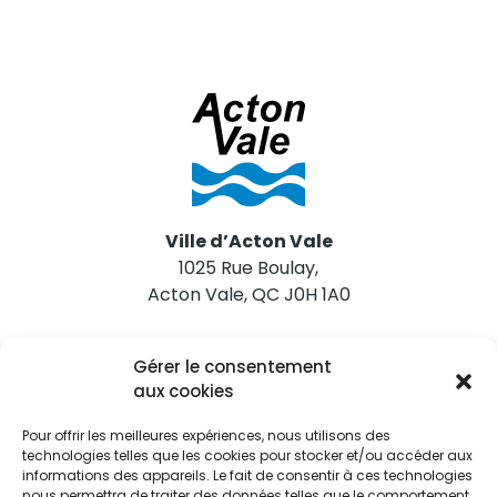
Ville d’Acton Vale
1025 Rue Boulay,
Acton Vale, QC J0H 1A0
Nous joindre
Gérer le consentement
Tél. 450 546-2703
aux cookies
Pour offrir les meilleures expériences, nous utilisons des
technologies telles que les cookies pour stocker et/ou accéder aux
informations des appareils. Le fait de consentir à ces technologies
nous permettra de traiter des données telles que le comportement