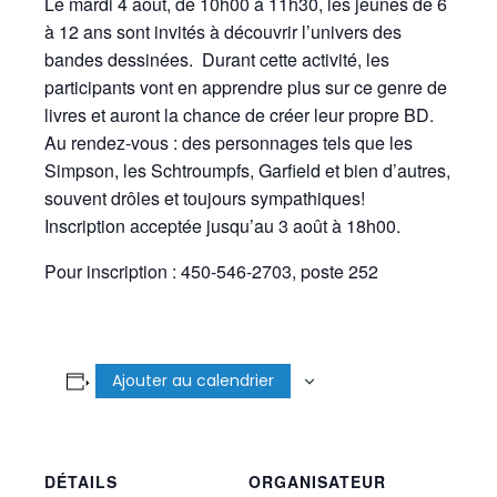
Le mardi 4 août, de 10h00 à 11h30, les jeunes de 6
à 12 ans sont invités à découvrir l’univers des
bandes dessinées. Durant cette activité, les
participants vont en apprendre plus sur ce genre de
livres et auront la chance de créer leur propre BD.
Au rendez-vous : des personnages tels que les
Simpson, les Schtroumpfs, Garfield et bien d’autres,
souvent drôles et toujours sympathiques!
Inscription acceptée jusqu’au 3 août à 18h00.
Pour inscription : 450-546-2703, poste 252
Ajouter au calendrier
DÉTAILS
ORGANISATEUR