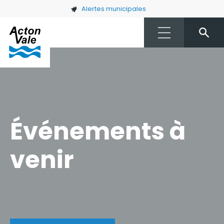
Skip to main content
Alertes municipales
Événements à
venir