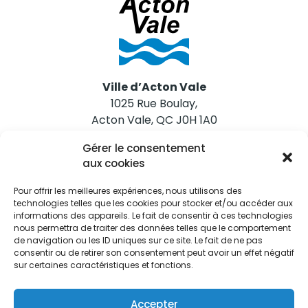
Ville d’Acton Vale
1025 Rue Boulay,
Acton Vale, QC J0H 1A0
Gérer le consentement
Nous joindre
aux cookies
Tél. 450 546-2703
Pour offrir les meilleures expériences, nous utilisons des
technologies telles que les cookies pour stocker et/ou accéder aux
informations des appareils. Le fait de consentir à ces technologies
nous permettra de traiter des données telles que le comportement
de navigation ou les ID uniques sur ce site. Le fait de ne pas
consentir ou de retirer son consentement peut avoir un effet négatif
sur certaines caractéristiques et fonctions.
Restez informés
Abonnez-vous aux alertes municipales
Accepter