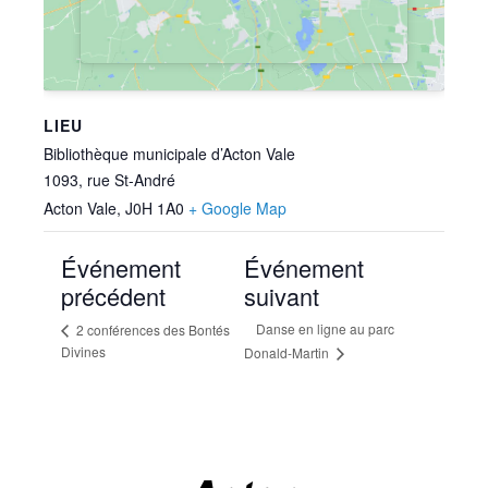
LIEU
Bibliothèque municipale d’Acton Vale
1093, rue St-André
Acton Vale
,
J0H 1A0
+ Google Map
Événement
Événement
précédent
suivant
Danse en ligne au parc
2 conférences des Bontés
Divines
Donald-Martin