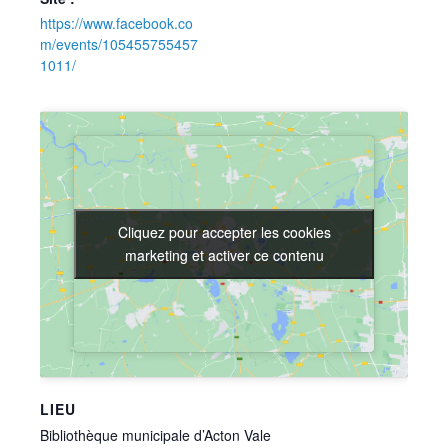
https://www.facebook.co
m/events/105455755457
1011/
Cliquez pour accepter les cookies
Cliquez pour accepter les cookies
marketing et activer ce contenu
marketing et activer ce contenu
LIEU
Bibliothèque municipale d’Acton Vale