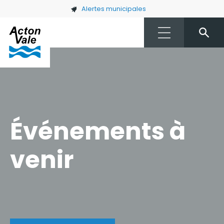
Skip to main content
Alertes municipales
Événements à
venir