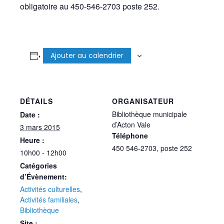
obligatoire au 450-546-2703 poste 252.
Ajouter au calendrier
DÉTAILS
ORGANISATEUR
Bibliothèque municipale
Date :
d’Acton Vale
3 mars 2015
Téléphone
Heure :
450 546-2703, poste 252
10h00 - 12h00
Catégories
d’Évènement:
Activités culturelles
,
Activités familiales
,
Bibliothèque
Site :