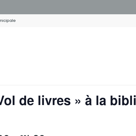
unicipale
ol de livres » à la bib