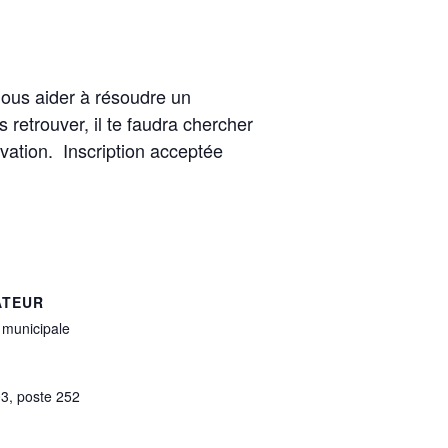
nous aider à résoudre un
 retrouver, il te faudra chercher
ervation. Inscription acceptée
ATEUR
 municipale
3, poste 252