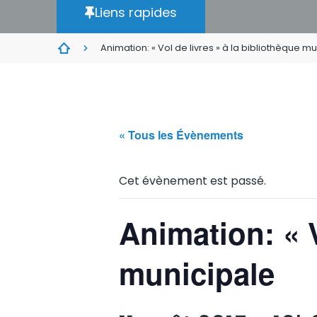
Liens rapides
Animation: « Vol de livres » à la bibliothèque m
« Tous les Évènements
Cet évènement est passé.
Animation: « V
municipale