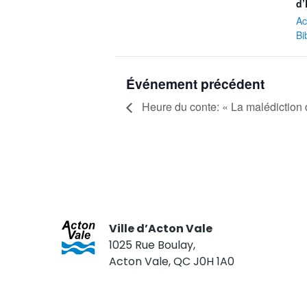
d’
Ac
Bi
Événement précédent
Heure du conte: « La malédiction d
Ville d’Acton Vale
1025 Rue Boulay,
Acton Vale, QC J0H 1A0