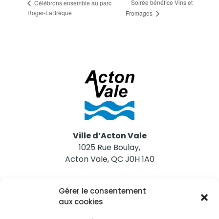
Soirée bénéfice Vins et
Célébrons ensemble au parc
Roger-LaBrèque
Fromages
Ville d’Acton Vale
1025 Rue Boulay,
Acton Vale, QC J0H 1A0
Nous joindre
Gérer le consentement
Tél. 450 546-2703
aux cookies