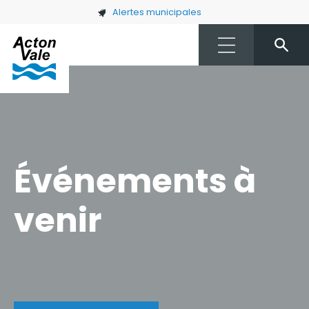
Skip to main content
Alertes municipales
Événements à
venir