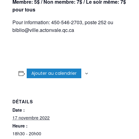
Membre: 5$ / Non membre: 7$ / Le soir même: 7$
pour tous
Pour information: 450-546-2703, poste 252 ou
biblio@ville.actonvale.qc.ca
Ajouter au calendrier
DÉTAILS
Date :
17 novembre 2022
Heure :
18h30 - 20h00