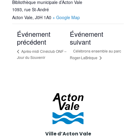
Bibliothèque municipale d’Acton Vale
1093, rue St-André
Acton Vale
,
J0H 1A0
+ Google Map
Événement
Événement
précédent
suivant
Célébrons ensemble au parc
Après-midi Cinéclub ONF –
Jour du Souvenir
Roger-LaBrèque
Ville d’Acton Vale