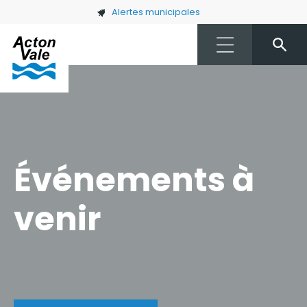
Skip to main content
Alertes municipales
Événements à
venir