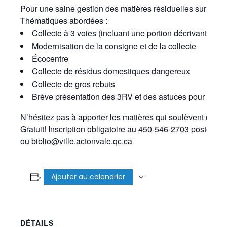
Pour une saine gestion des matières résiduelles sur le ter
Thématiques abordées :
Collecte à 3 voies (incluant une portion décrivant mati
Modernisation de la consigne et de la collecte
Écocentre
Collecte de résidus domestiques dangereux
Collecte de gros rebuts
Brève présentation des 3RV et des astuces pour réduir
N’hésitez pas à apporter les matières qui soulèvent des 
Gratuit! Inscription obligatoire au 450-546-2703 poste 252
ou biblio@ville.actonvale.qc.ca
Ajouter au calendrier
DÉTAILS