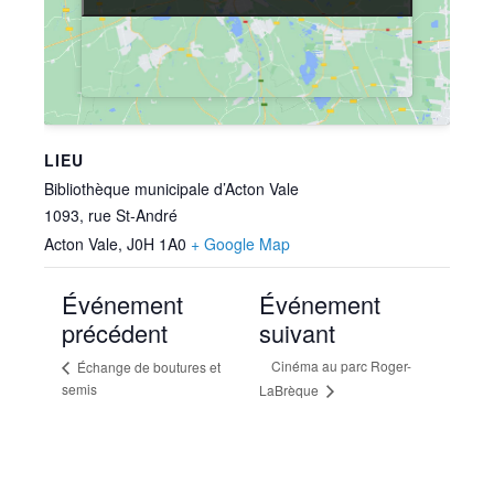
LIEU
Bibliothèque municipale d’Acton Vale
1093, rue St-André
Acton Vale
,
J0H 1A0
+ Google Map
Événement
Événement
précédent
suivant
Cinéma au parc Roger-
Échange de boutures et
semis
LaBrèque