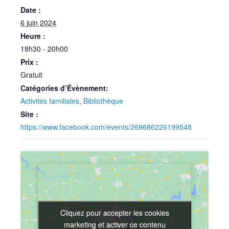
Date :
6 juin 2024
Heure :
18h30 - 20h00
Prix :
Gratuit
Catégories d’Évènement:
Activités familiales
,
Bibliothèque
Site :
https://www.facebook.com/events/269686226199548
Cliquez pour accepter les cookies
Cliquez pour accepter les cookies
marketing et activer ce contenu
marketing et activer ce contenu