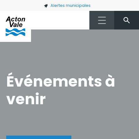
Skip to main content
Alertes municipales
Événements à
venir