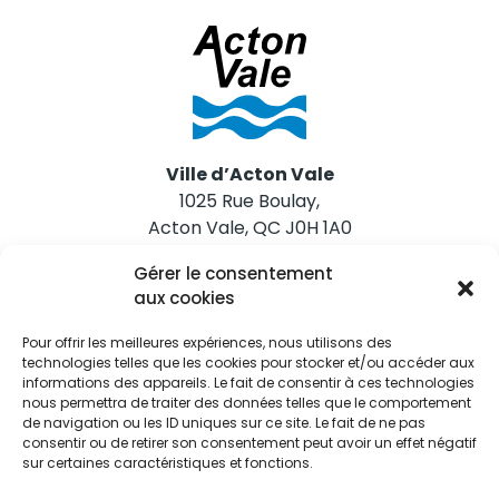
Ville d’Acton Vale
1025 Rue Boulay,
Acton Vale, QC J0H 1A0
Gérer le consentement
Nous joindre
aux cookies
Tél. 450 546-2703
Pour offrir les meilleures expériences, nous utilisons des
technologies telles que les cookies pour stocker et/ou accéder aux
informations des appareils. Le fait de consentir à ces technologies
nous permettra de traiter des données telles que le comportement
de navigation ou les ID uniques sur ce site. Le fait de ne pas
consentir ou de retirer son consentement peut avoir un effet négatif
sur certaines caractéristiques et fonctions.
Restez informés
Abonnez-vous aux alertes municipales