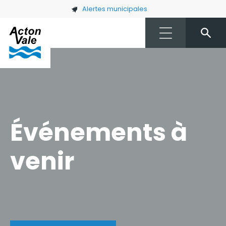
Skip to main content
Alertes municipales
Événements à
venir