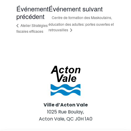
Événement
Événement suivant
précédent
Centre de formation des Maskoutains,
éducation des adultes: portes ouvertes et
Atelier Stratégies
retrouvailles
fiscales efficaces
Ville d’Acton Vale
1025 Rue Boulay,
Acton Vale, QC J0H 1A0