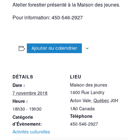
Atelier forestier présenté à la Maison des jeunes.
Pour information: 450-546-2927
Ajouter au calendrier
DÉTAILS
LIEU
Maison des jeunes
Date :
1400 Rue Landry
7 novembre 2018
Acton Vale
,
Québec
J0H
Heure :
1A0
Canada
18h30 - 19h30
Téléphone
Catégorie
d’Évènement:
450-546-2927
Activités culturelles