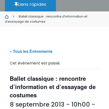
Liens rapides
Ballet classique : rencontre d’information et
d’essayage de costumes
« Tous les Évènements
Cet évènement est passé.
Ballet classique : rencontre
d’information et d’essayage de
costumes
8 septembre 2013 - 10h00
-