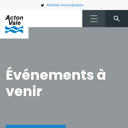
Skip to main content
Alertes municipales
Événements à
venir