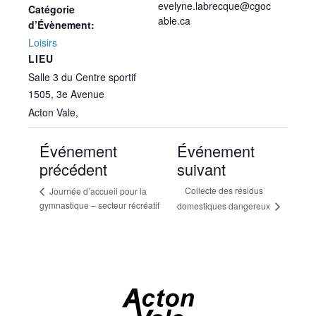
evelyne.labrecque@cgoc
Catégorie
able.ca
d’Évènement:
Loisirs
LIEU
Salle 3 du Centre sportif
1505, 3e Avenue
Acton Vale
,
Événement
Événement
précédent
suivant
Collecte des résidus
Journée d’accueil pour la
gymnastique – secteur récréatif
domestiques dangereux