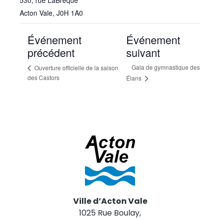
530, rue LaBrèque
Acton Vale
,
J0H 1A0
Événement
Événement
précédent
suivant
Gala de gymnastique des
Ouverture officielle de la saison
des Castors
Élans
Ville d’Acton Vale
1025 Rue Boulay,