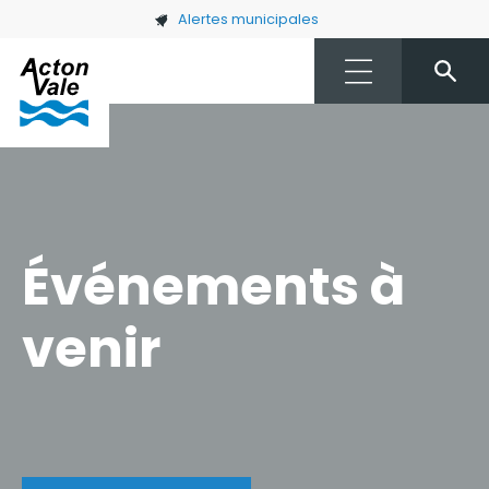
Skip to main content
Alertes municipales
Événements à
venir