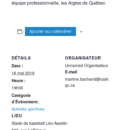
équipe professionnelle, les Aigles de Québec.
Ajouter au calendrier
DÉTAILS
ORGANISATEUR
Unnamed Organisateur
Date :
E-mail
16 mai 2016
martine.bachand@cssh.
Heure :
qc.ca
19h30
Catégorie
d’Évènement:
Activités sportives
LIEU
Stade de baseball Léo-Asselin