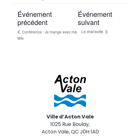
Événement
Événement
précédent
suivant
Le chat botté
Conférence : Je mange avec ma
tête
Ville d’Acton Vale
1025 Rue Boulay,
Acton Vale, QC J0H 1A0