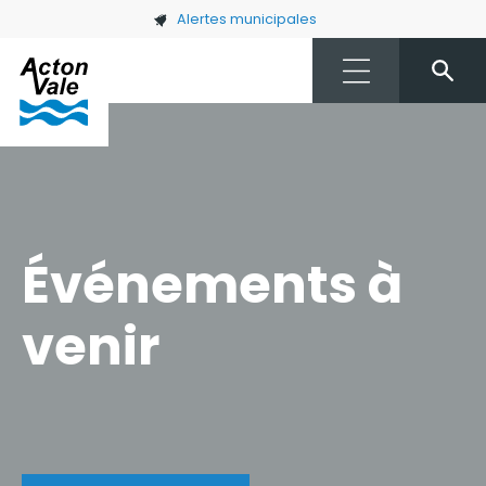
Skip to main content
Alertes municipales
Événements à
venir