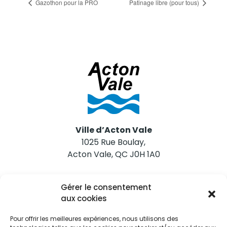
Gazothon pour la PRO
Patinage libre (pour tous)
Ville d’Acton Vale
1025 Rue Boulay,
Acton Vale, QC J0H 1A0
Nous joindre
Gérer le consentement
Tél. 450 546-2703
aux cookies
Pour offrir les meilleures expériences, nous utilisons des