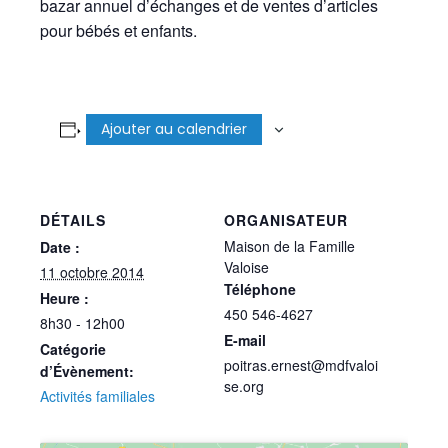
bazar annuel d’échanges et de ventes d’articles
pour bébés et enfants.
Ajouter au calendrier
DÉTAILS
ORGANISATEUR
Maison de la Famille
Date :
Valoise
11 octobre 2014
Téléphone
Heure :
450 546-4627
8h30 - 12h00
E-mail
Catégorie
poitras.ernest@mdfvaloi
d’Évènement:
se.org
Activités familiales