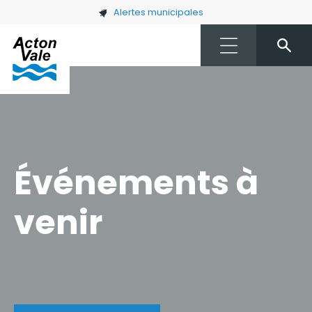
Skip to main content
Alertes municipales
Événements à
venir