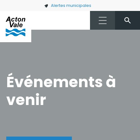
Skip to main content
Alertes municipales
Événements à
venir