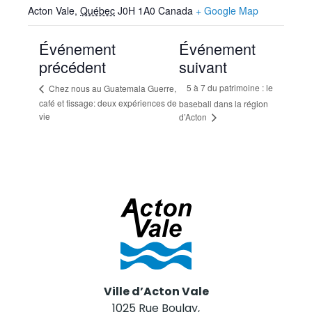
Acton Vale
,
Québec
J0H 1A0
Canada
+ Google Map
Événement
Événement
précédent
suivant
5 à 7 du patrimoine : le
Chez nous au Guatemala Guerre,
café et tissage: deux expériences de
baseball dans la région
vie
d’Acton
Ville d’Acton Vale
1025 Rue Boulay,