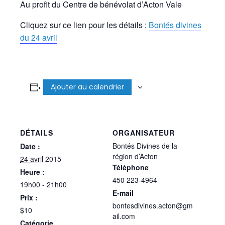
Au profit du Centre de bénévolat d’Acton Vale
Cliquez sur ce lien pour les détails :
Bontés divines
du 24 avril
Ajouter au calendrier
DÉTAILS
ORGANISATEUR
Bontés Divines de la
Date :
région d’Acton
24 avril 2015
Téléphone
Heure :
450 223-4964
19h00 - 21h00
E-mail
Prix :
bontesdivines.acton@gm
$10
ail.com
Catégorie