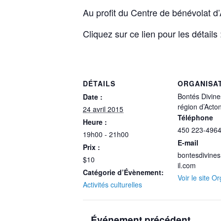
Au profit du Centre de bénévolat d
Cliquez sur ce lien pour les détails
DÉTAILS
ORGANISA
Bontés Divine
Date :
région d’Acto
24 avril 2015
Téléphone
Heure :
450 223-496
19h00 - 21h00
E-mail
Prix :
bontesdivine
$10
il.com
Catégorie d’Évènement:
Voir le site O
Activités culturelles
Événement précédent