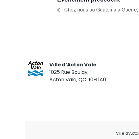
Chez nous au Guatemala Guerre, c
Ville d’Acton Vale
1025 Rue Boulay,
Acton Vale, QC J0H 1A0
Ville d’Act