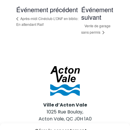
Événement précédent
Événement
suivant
Après-midi Cinéclub L’ONF en biblio:
En attendant Raif
Vente de garage
sans permis
Ville d’Acton Vale
1025 Rue Boulay,
Acton Vale, QC J0H 1A0