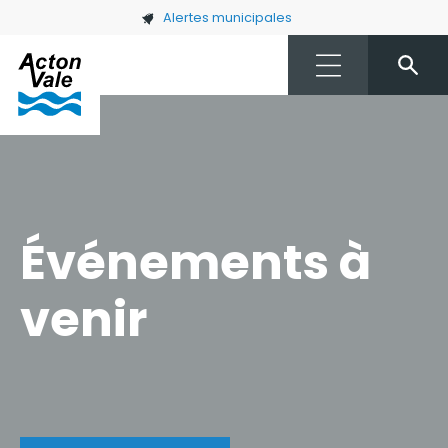
Skip to main content
Alertes municipales
Événements à
venir