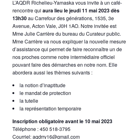
L’AQDR Richelieu-Yamaska vous invite à un café-
rencontre qui
aura lieu le jeudi 11 mai 2023 dès
13h30
au Carrefour des générations, 1535, 3e
Avenue, Acton Vale, J0H 1AO. Notre invitée est
Mme Julie Carrière du bureau du Curateur public.
Mme Carrière va nous expliquer la nouvelle mesure
d’assistance qui permet de faire reconnaître un de
nos proches comme notre intermédiaire officiel
pouvant faire des démarches en notre nom. Elle
abordera aussi les thèmes suivants :
la notion d’inaptitude
le mandat de protection
la tutelle
la représentation temporaire
Inscription obligatoire avant le 10 mai 2023
Téléphone : 450 518-3795
Courriel: aqdrry16@gmail.com