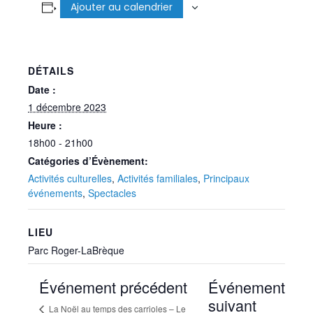
Ajouter au calendrier
DÉTAILS
Date :
1 décembre 2023
Heure :
18h00 - 21h00
Catégories d’Évènement:
Activités culturelles
,
Activités familiales
,
Principaux
événements
,
Spectacles
LIEU
Parc Roger-LaBrèque
Événement précédent
Événement
suivant
La Noël au temps des carrioles – Le