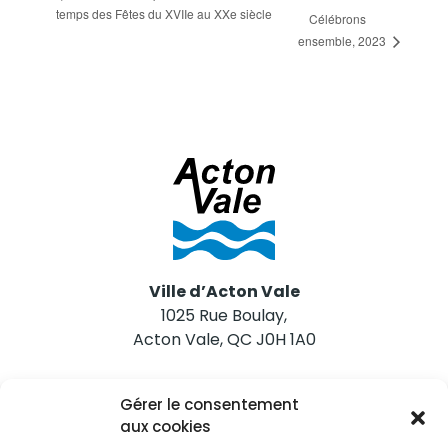
temps des Fêtes du XVIIe au XXe siècle
Célébrons
ensemble, 2023
Ville d’Acton Vale
1025 Rue Boulay,
Acton Vale, QC J0H 1A0
Nous joindre
Gérer le consentement
Tél. 450 546-2703
aux cookies