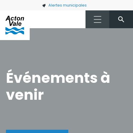
Skip to main content
Alertes municipales
Événements à
venir