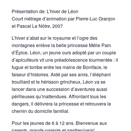
Présentation de: L’hiver de Léon
Court métrage d’animation par Pierre-Luc Granjon
et Pascal Le Nôtre, 2007
L’hiver s’abat sur le royaume et l’ogre des
montagnes enlève la belle princesse Mélie Pain
d’Épice. Léon, un jeune ours adopté par un couple
d’apiculteurs vit une préadolescence tourmentée : il
fugue et tombe entre les mains de Boniface, le
faiseur d’histoires. Aidé par ses amis, l’éléphant
trouillard et le hérisson grincheux, Léon va se
lancer dans une succession d’aventures aussi
périlleuses qu’inattendues. Affrontant tous les
dangers, il délivrera la princesse et retrouvera le
chemin du domicile familial.
Pour les jeunes de 6 à 12 ans. Bienvenue aux
parents, grands-parents et gardien(ne)s!