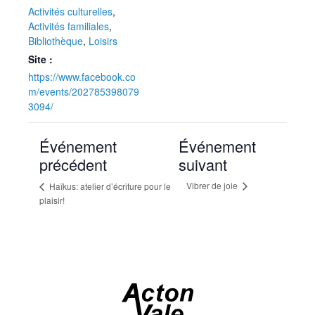
Activités culturelles
,
Activités familiales
,
Bibliothèque
,
Loisirs
Site :
https://www.facebook.co
m/events/202785398079
3094/
Événement
Événement
précédent
suivant
Vibrer de joie
Haïkus: atelier d’écriture pour le
plaisir!