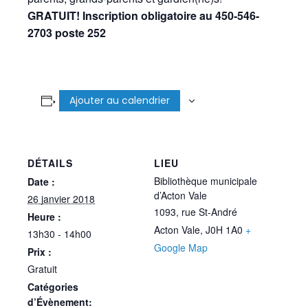
GRATUIT! Inscription obligatoire au 450-546-
2703 poste 252
Ajouter au calendrier
DÉTAILS
LIEU
Bibliothèque municipale
Date :
d’Acton Vale
26 janvier 2018
1093, rue St-André
Heure :
Acton Vale
,
J0H 1A0
+
13h30 - 14h00
Google Map
Prix :
Gratuit
Catégories
d’Évènement: