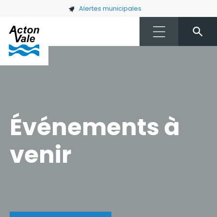
Skip to main content
Alertes municipales
Événements à
venir