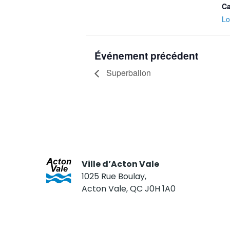
Ca
Lo
Événement précédent
Superballon
Ville d’Acton Vale
1025 Rue Boulay,
Acton Vale, QC J0H 1A0