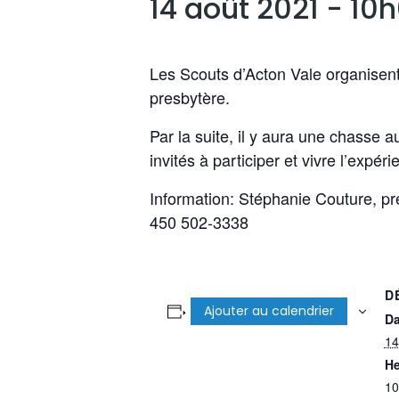
14 août 2021 - 10
Les Scouts d’Acton Vale organisent
presbytère.
Par la suite, il y aura une chasse
invités à participer et vivre l’expér
Information: Stéphanie Couture, pr
450 502-3338
D
Ajouter au calendrier
Da
14
He
10