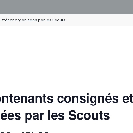
 trésor organisées par les Scouts
ontenants consignés e
sées par les Scouts