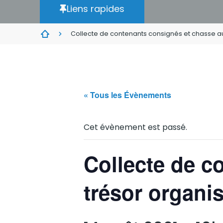
Liens rapides
Collecte de contenants consignés et chasse au
« Tous les Évènements
Cet évènement est passé.
Collecte de c
trésor organi