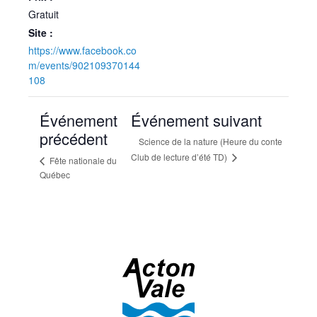
Gratuit
Site :
https://www.facebook.co
m/events/902109370144
108
Événement
Événement suivant
précédent
Science de la nature (Heure du conte
Club de lecture d’été TD)
Fête nationale du
Québec