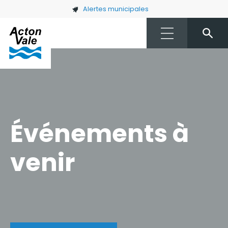
Skip to main content
Alertes municipales
Événements à
venir