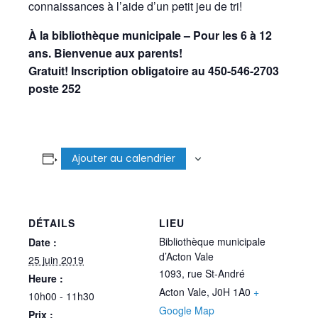
connaissances à l’aide d’un petit jeu de tri!
À la bibliothèque municipale – Pour les 6 à 12
ans. Bienvenue aux parents!
Gratuit! Inscription obligatoire au 450-546-2703
poste 252
Ajouter au calendrier
DÉTAILS
LIEU
Bibliothèque municipale
Date :
d’Acton Vale
25 juin 2019
1093, rue St-André
Heure :
Acton Vale
,
J0H 1A0
+
10h00 - 11h30
Google Map
Prix :