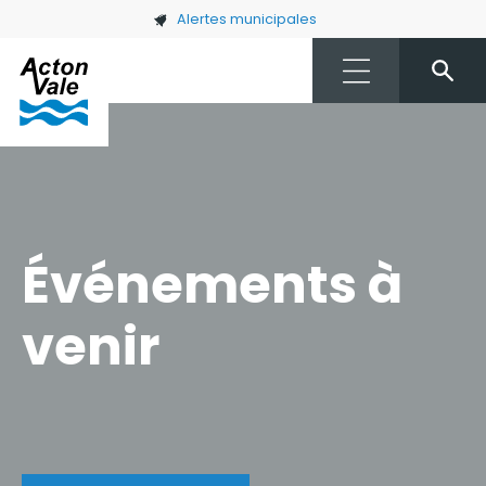
Skip to main content
Alertes municipales
Événements à
venir