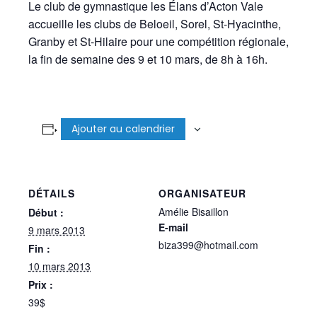
Le club de gymnastique les Élans d’Acton Vale
accueille les clubs de Beloeil, Sorel, St-Hyacinthe,
Granby et St-Hilaire pour une compétition régionale,
la fin de semaine des 9 et 10 mars, de 8h à 16h.
Ajouter au calendrier
DÉTAILS
ORGANISATEUR
Amélie Bisaillon
Début :
E-mail
9 mars 2013
biza399@hotmail.com
Fin :
10 mars 2013
Prix :
39$