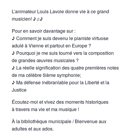
L’animateur Louis Lavoie donne vie à ce grand
musicien! ♪♫♪
Pour en savoir davantage sur :
♪ Comment je suis devenu le pianiste virtuose
adulé à Vienne et partout en Europe ?
♪ Pourquoi je me suis tourné vers la composition
de grandes œuvres musicales ?
♪ La réelle signification des quatre premières notes
de ma célèbre 5ième symphonie;
♪ Ma défense inébranlable pour la Liberté et la
Justice
Écoutez-moi et vivez des moments historiques
à travers ma vie et ma musique !
À la bibliothèque municipale / Bienvenue aux
adultes et aux ados.