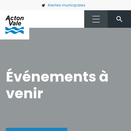
Skip to main content
Alertes municipales
Événements à
venir