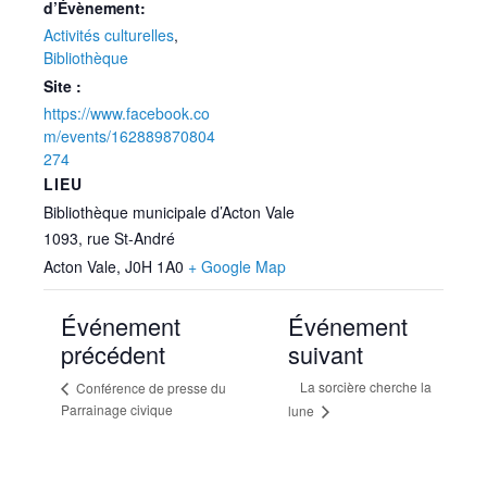
d’Évènement:
Activités culturelles
,
Bibliothèque
Site :
https://www.facebook.co
m/events/162889870804
274
LIEU
Bibliothèque municipale d’Acton Vale
1093, rue St-André
Acton Vale
,
J0H 1A0
+ Google Map
Événement
Événement
précédent
suivant
La sorcière cherche la
Conférence de presse du
Parrainage civique
lune