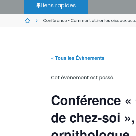
Liens rapides
Conférence « Comment attirer les oiseaux autou
« Tous les Évènements
Cet évènement est passé.
Conférence « 
de chez-soi »,
ornithologue.