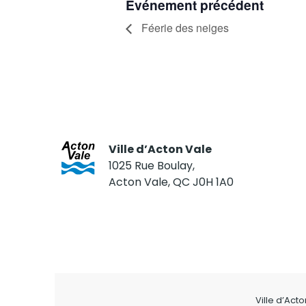
Événement précédent
Féerie des neiges
Ville d’Acton Vale
1025 Rue Boulay,
Acton Vale, QC J0H 1A0
Ville d’Act