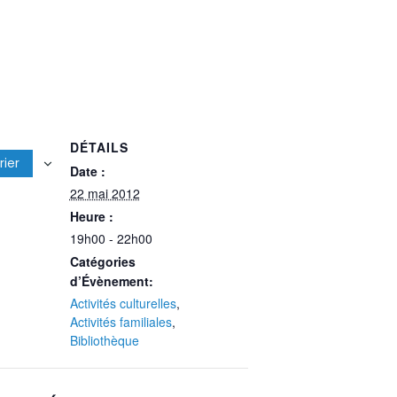
DÉTAILS
rier
Date :
22 mai 2012
Heure :
19h00 - 22h00
Catégories
d’Évènement:
Activités culturelles
,
Activités familiales
,
Bibliothèque