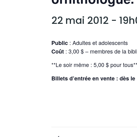
22 mai 2012 - 19
: Adultes et adolescents
Public
: 3,00 $ – membres de la bib
Coût
**Le soir même : 5,00 $ pour tous*
Billets d’entrée en vente : dès le