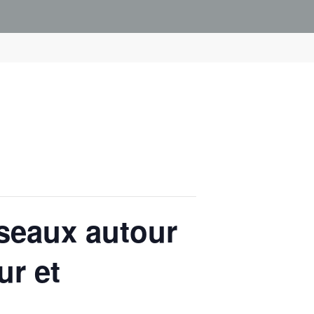
iseaux autour
ur et