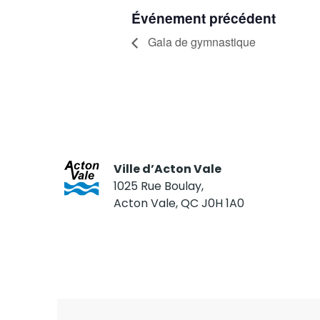
Événement précédent
Gala de gymnastique
Ville d’Acton Vale
1025 Rue Boulay,
Acton Vale, QC J0H 1A0