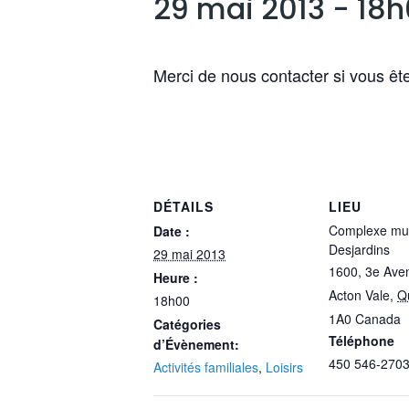
29 mai 2013 - 18
Merci de nous contacter si vous ête
DÉTAILS
LIEU
Complexe mul
Date :
Desjardins
29 mai 2013
1600, 3e Ave
Heure :
Acton Vale
,
Q
18h00
1A0
Canada
Catégories
Téléphone
d’Évènement:
450 546-270
Activités familiales
,
Loisirs