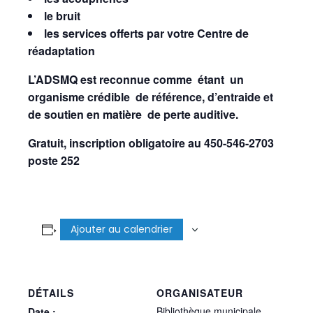
le bruit
les services offerts par votre Centre de
réadaptation
L’ADSMQ est reconnue comme étant un
organisme crédible de référence, d’entraide et
de soutien en matière de perte auditive.
Gratuit, inscription obligatoire au 450-546-2703
poste 252
Ajouter au calendrier
DÉTAILS
ORGANISATEUR
Bibliothèque municipale
Date :