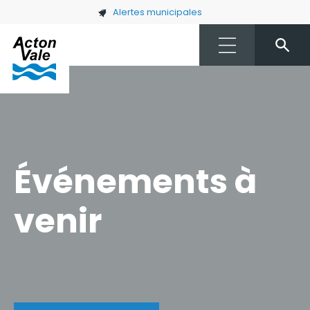
Skip to main content
Alertes municipales
Événements à
venir