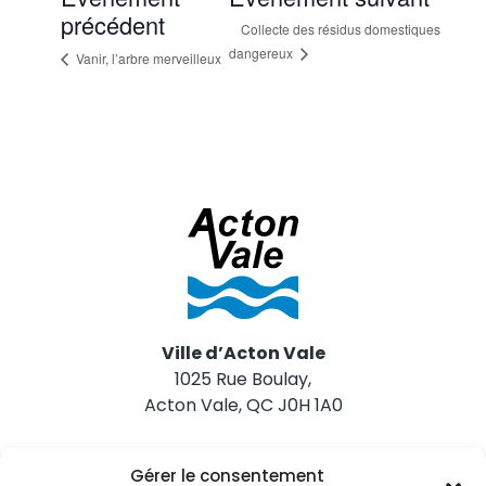
précédent
Collecte des résidus domestiques
dangereux
Vanir, l’arbre merveilleux
Ville d’Acton Vale
1025 Rue Boulay,
Acton Vale, QC J0H 1A0
Nous joindre
Gérer le consentement