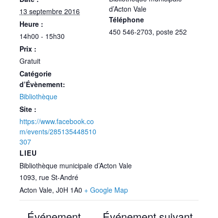
d’Acton Vale
13 septembre 2016
Téléphone
Heure :
450 546-2703, poste 252
14h00 - 15h30
Prix :
Gratuit
Catégorie
d’Évènement:
Bibliothèque
Site :
https://www.facebook.co
m/events/285135448510
307
LIEU
Bibliothèque municipale d’Acton Vale
1093, rue St-André
Acton Vale
,
J0H 1A0
+ Google Map
Événement
Événement suivant