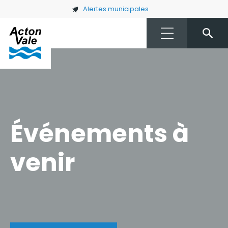
Skip to main content
Alertes municipales
Événements à
venir