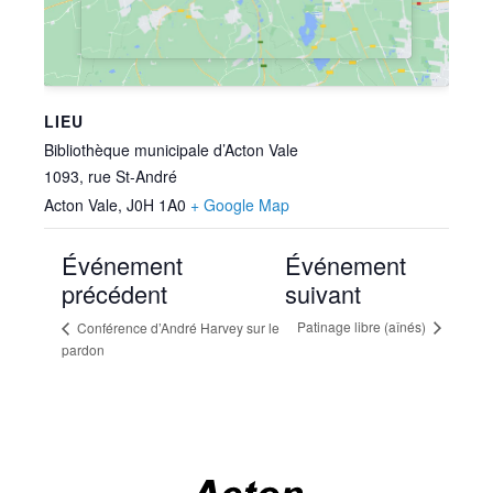
LIEU
Bibliothèque municipale d’Acton Vale
1093, rue St-André
Acton Vale
,
J0H 1A0
+ Google Map
Événement
Événement
précédent
suivant
Patinage libre (aînés)
Conférence d’André Harvey sur le
pardon