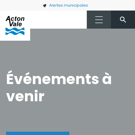
Skip to main content
Alertes municipales
Événements à
venir