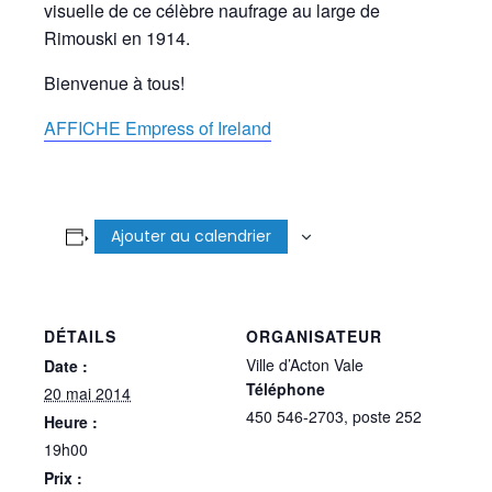
visuelle de ce célèbre naufrage au large de
Rimouski en 1914.
Bienvenue à tous!
AFFICHE Empress of Ireland
Ajouter au calendrier
DÉTAILS
ORGANISATEUR
Ville d’Acton Vale
Date :
Téléphone
20 mai 2014
450 546-2703, poste 252
Heure :
19h00
Prix :