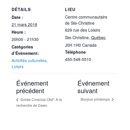
DÉTAILS
LIEU
Centre communautaire
Date :
de Ste-Christine
21 mars 2018
629 rue des Loisirs
Heure :
Ste-Christine
,
Québec
20h00 - 21h30
J0H 1H0
Canada
Catégories
Téléphone
d’Évènement:
450-548-5510
Activités culturelles
,
Loisirs
Événement
Événement
précédent
suivant
Bonjour printemps
Soirée Cinéclub ONF: À la
recherche de Dawn