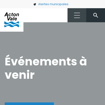
Skip to main content
Alertes municipales
Événements à
venir