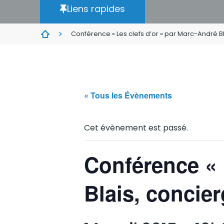
Liens rapides
Conférence « Les clefs d’or » par Marc-André B
« Tous les Évènements
Cet évènement est passé.
Conférence « 
Blais, concie