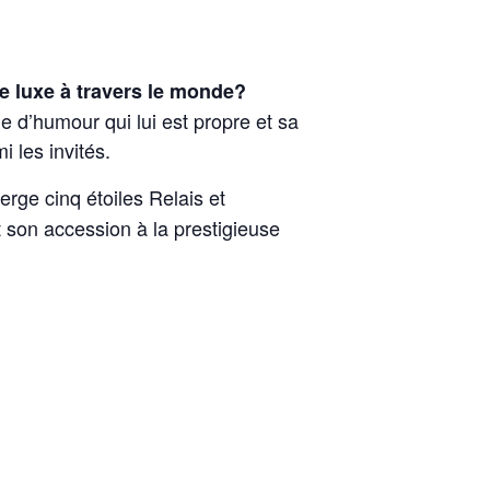
de luxe à travers le monde?
 d’humour qui lui est propre et sa
i les invités.
rge cinq étoiles Relais et
 son accession à la prestigieuse