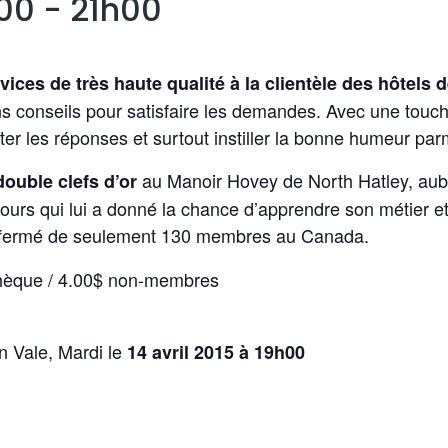
h00
-
21h00
vices de très haute qualité à la clientèle des hôtels 
s conseils pour satisfaire les demandes. Avec une touche
ter les réponses et surtout instiller la bonne humeur parm
au Manoir Hovey de North Hatley, aube
double clefs d’or
ours qui lui a donné la chance d’apprendre son métier et
e fermé de seulement 130 membres au Canada.
thèque / 4.00$ non-membres
n Vale, Mardi le
14 avril 2015 à 19h00