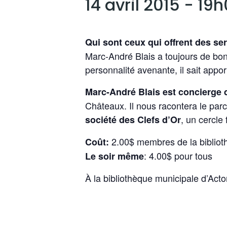
14 avril 2015 - 19
Qui sont ceux qui offrent des ser
Marc-André Blais a toujours de bon
personnalité avenante, il sait appor
Marc-André Blais est concierge 
Châteaux. Il nous racontera le parc
, un cercl
société des Clefs d’Or
2.00$ membres de la biblio
Coût:
: 4.00$ pour tous
Le soir même
À la bibliothèque municipale d’Acto