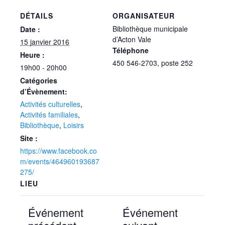
DÉTAILS
ORGANISATEUR
Bibliothèque municipale
Date :
d’Acton Vale
15 janvier 2016
Téléphone
Heure :
450 546-2703, poste 252
19h00 - 20h00
Catégories
d’Évènement:
Activités culturelles
,
Activités familiales
,
Bibliothèque
,
Loisirs
Site :
https://www.facebook.co
m/events/464960193687
275/
LIEU
Événement
Événement