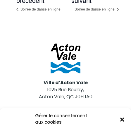
précédent
suivant
Soirée de danse en ligne
Soirée de danse en ligne
Ville d’Acton Vale
1025 Rue Boulay,
Acton Vale, QC J0H 1A0
Nous joindre
Gérer le consentement
Tél. 450 546-2703
aux cookies