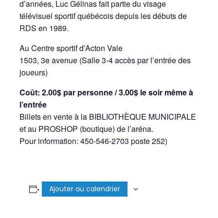
d’années, Luc Gélinas fait partie du visage
télévisuel sportif québécois depuis les débuts de
RDS en 1989.
Au Centre sportif d’Acton Vale
1503, 3e avenue (Salle 3-4 accès par l’entrée des
joueurs)
Coût: 2.00$ par personne / 3.00$ le soir même à
l’entrée
Billets en vente à la BIBLIOTHÈQUE MUNICIPALE
et au PROSHOP (boutique) de l’aréna.
Pour information: 450-546-2703 poste 252)
Ajouter au calendrier