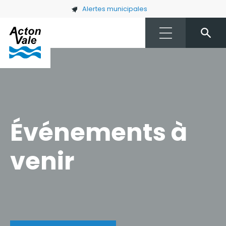
Skip to main content
Alertes municipales
Événements à
venir