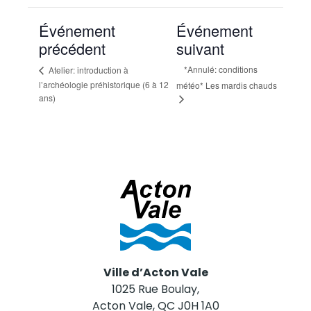
Événement
Événement
précédent
suivant
*Annulé: conditions
Atelier: introduction à
l’archéologie préhistorique (6 à 12
météo* Les mardis chauds
ans)
Ville d’Acton Vale
1025 Rue Boulay,
Acton Vale, QC J0H 1A0