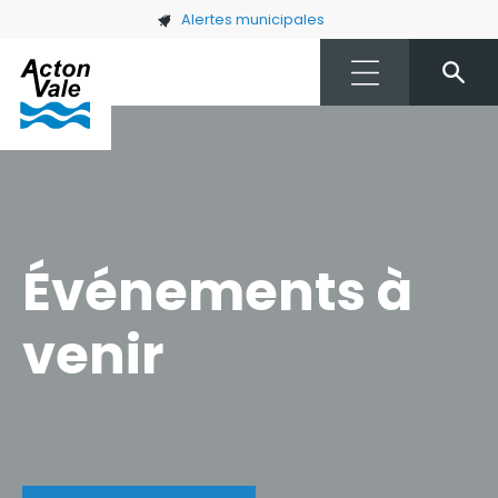
Skip to main content
Alertes municipales
Événements à
venir