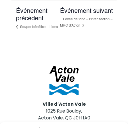
Événement
Événement suivant
précédent
Levée de fond – l’Inter section –
MRC d’Acton
Souper bénéfice – Lions
Ville d’Acton Vale
1025 Rue Boulay,
Acton Vale, QC J0H 1A0