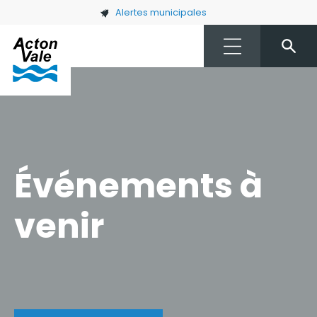
Skip to main content
Alertes municipales
Événements à
venir