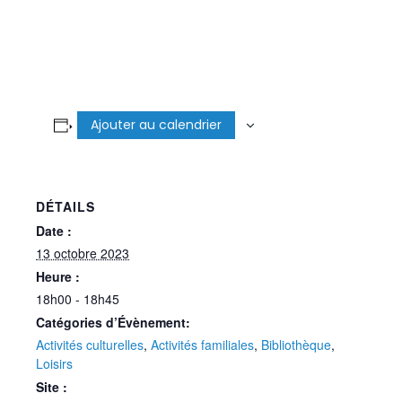
Ajouter au calendrier
DÉTAILS
Date :
13 octobre 2023
Heure :
18h00 - 18h45
Catégories d’Évènement:
Activités culturelles
,
Activités familiales
,
Bibliothèque
,
Loisirs
Site :