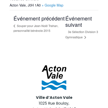
Acton Vale
,
J0H 1A0
+ Google Map
Événement précédent
Événement
suivant
Souper pour Jean-Noël Trahan,
personnalité bénévole 2015
3e Sélection Division 3
Gymnastique
Ville d’Acton Vale
1025 Rue Boulay,