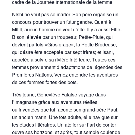
cadre de la Journée internationale de la femme.
Nishi ne veut pas se marier. Son père organise un
concours pour trouver un futur gendre. Quant à
Mitili, aucun homme ne veut d’elle. Il y a aussi Fille-
Bison, élevée par un troupeau; Petite-Pluie, qui
devient parfois «Gros orage»; la Petite Brodeuse,
qui désire être acceptée par sept frères; et Isani,
appelée à suivre sa rivière intérieure. Toutes ces
femmes proviennent d’adaptations de légendes des
Premières Nations. Venez entendre les aventures
de ces femmes fortes des bois.
Très jeune, Geneviève Falaise voyage dans
l’imaginaire grâce aux aventures réelles
ou inventées que lui raconte son grand-père Paul,
un ancien marin. Une fois adulte, elle navigue sur
les études littéraires. Un atelier sur l’art de conter
ouvre ses horizons, et après, tout semble couler de