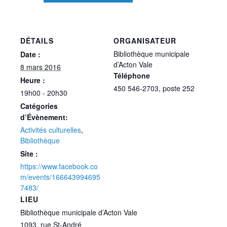
DÉTAILS
ORGANISATEUR
Bibliothèque municipale
Date :
d’Acton Vale
8 mars 2016
Téléphone
Heure :
450 546-2703, poste 252
19h00 - 20h30
Catégories
d’Évènement:
Activités culturelles
,
Bibliothèque
Site :
https://www.facebook.co
m/events/166643994695
7483/
LIEU
Bibliothèque municipale d’Acton Vale
1093, rue St-André