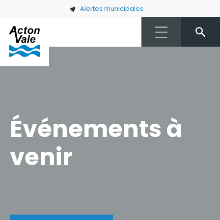
Skip to main content
Alertes municipales
Événements à
venir