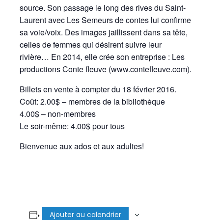
source. Son passage le long des rives du Saint-
Laurent avec Les Semeurs de contes lui confirme
sa voie/voix. Des images jaillissent dans sa tête,
celles de femmes qui désirent suivre leur
rivière… En 2014, elle crée son entreprise : Les
productions Conte fleuve (www.contefleuve.com).
Billets en vente à compter du 18 février 2016.
Coût: 2.00$ – membres de la bibliothèque
4.00$ – non-membres
Le soir-même: 4.00$ pour tous
Bienvenue aux ados et aux adultes!
Ajouter au calendrier