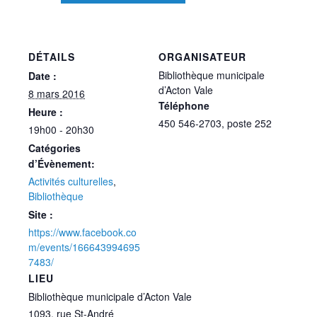
DÉTAILS
ORGANISATEUR
Bibliothèque municipale
Date :
d’Acton Vale
8 mars 2016
Téléphone
Heure :
450 546-2703, poste 252
19h00 - 20h30
Catégories
d’Évènement:
Activités culturelles
,
Bibliothèque
Site :
https://www.facebook.co
m/events/166643994695
7483/
LIEU
Bibliothèque municipale d’Acton Vale
1093, rue St-André