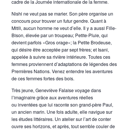
cadre de la Journée internationale de la femme.
Nishi ne veut pas se marier. Son père organise un
concours pour trouver un futur gendre. Quant à
Mitili, aucun homme ne veut d’elle. Il y a aussi Fille-
Bison, élevée par un troupeau; Petite-Pluie, qui
devient parfois «Gros orage»; la Petite Brodeuse,
qui désire être acceptée par sept frères; et Isani,
appelée à suivre sa rivière intérieure. Toutes ces
femmes proviennent d’adaptations de légendes des
Premières Nations. Venez entendre les aventures
de ces femmes fortes des bois.
Très jeune, Geneviève Falaise voyage dans
l’imaginaire grâce aux aventures réelles
ou inventées que lui raconte son grand-père Paul,
un ancien marin. Une fois adulte, elle navigue sur
les études littéraires. Un atelier sur l’art de conter
ouvre ses horizons, et après, tout semble couler de