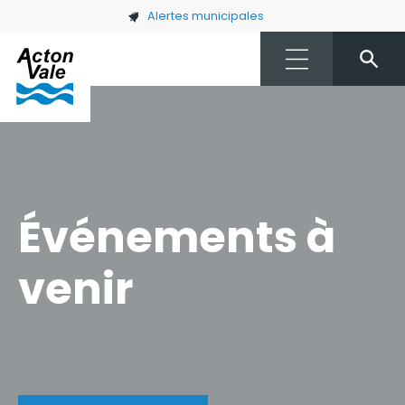
Skip to main content
Alertes municipales
Événements à
venir