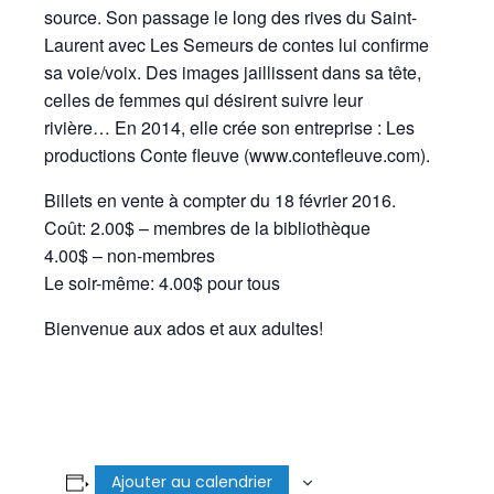
source. Son passage le long des rives du Saint-
Laurent avec Les Semeurs de contes lui confirme
sa voie/voix. Des images jaillissent dans sa tête,
celles de femmes qui désirent suivre leur
rivière… En 2014, elle crée son entreprise : Les
productions Conte fleuve (www.contefleuve.com).
Billets en vente à compter du 18 février 2016.
Coût: 2.00$ – membres de la bibliothèque
4.00$ – non-membres
Le soir-même: 4.00$ pour tous
Bienvenue aux ados et aux adultes!
Ajouter au calendrier