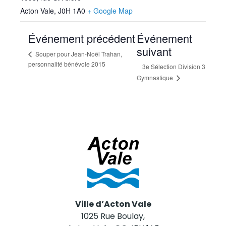
Acton Vale
,
J0H 1A0
+ Google Map
Événement précédent
Événement
suivant
Souper pour Jean-Noël Trahan,
personnalité bénévole 2015
3e Sélection Division 3
Gymnastique
Ville d’Acton Vale
1025 Rue Boulay,