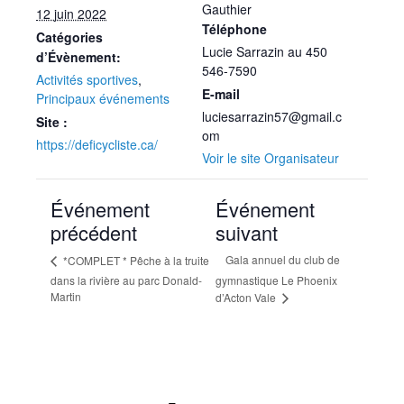
Gauthier
12 juin 2022
Téléphone
Catégories
Lucie Sarrazin au 450
d’Évènement:
546-7590
Activités sportives
,
E-mail
Principaux événements
luciesarrazin57@gmail.c
Site :
om
https://deficycliste.ca/
Voir le site Organisateur
Événement
Événement
précédent
suivant
Gala annuel du club de
*COMPLET * Pêche à la truite
dans la rivière au parc Donald-
gymnastique Le Phoenix
Martin
d’Acton Vale