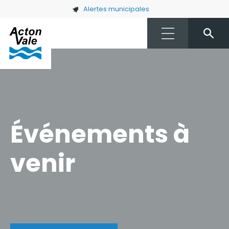
Skip to main content
Alertes municipales
Événements à
venir