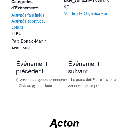
lucie_sarrazin@hotmail.c
Catégories
om
d’Évènement:
Voir le site Organisateur
Activités familiales
,
Activités sportives
,
Loisirs
LIEU
Parc Donald-Martin
Acton Vale
,
Événement
Événement
précédent
suivant
Le grand défi Pierre Lavoie à
Assemblée générale annuelle
– Club de gymnastique
Acton Vale le 16 juin