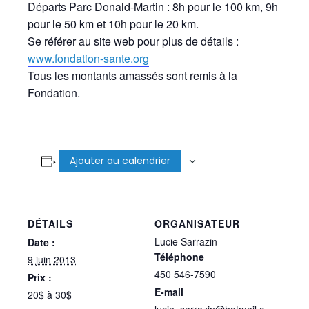
Départs Parc Donald-Martin : 8h pour le 100 km, 9h
pour le 50 km et 10h pour le 20 km.
Se référer au site web pour plus de détails :
www.fondation-sante.org
Tous les montants amassés sont remis à la
Fondation.
Ajouter au calendrier
DÉTAILS
ORGANISATEUR
Lucie Sarrazin
Date :
Téléphone
9 juin 2013
450 546-7590
Prix :
E-mail
20$ à 30$