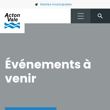
Skip to main content
Alertes municipales
Événements à
venir