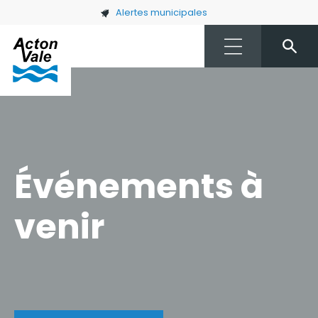
Skip to main content
Alertes municipales
Événements à
venir