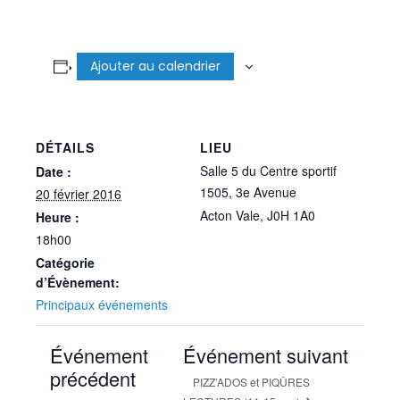
Ajouter au calendrier
DÉTAILS
LIEU
Salle 5 du Centre sportif
Date :
1505, 3e Avenue
20 février 2016
Acton Vale
,
J0H 1A0
Heure :
18h00
Catégorie
d’Évènement:
Principaux événements
Événement
Événement suivant
précédent
PIZZ’ADOS et PIQÛRES