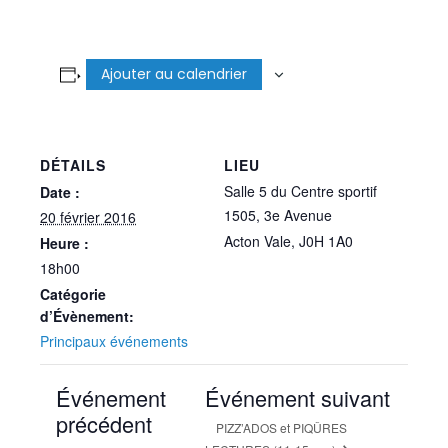
Ajouter au calendrier
DÉTAILS
LIEU
Salle 5 du Centre sportif
Date :
1505, 3e Avenue
20 février 2016
Acton Vale
,
J0H 1A0
Heure :
18h00
Catégorie
d’Évènement:
Principaux événements
Événement
Événement suivant
précédent
PIZZ’ADOS et PIQÛRES