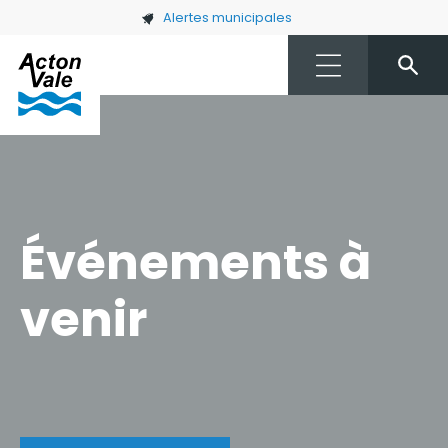
Skip to main content
Alertes municipales
Événements à
venir