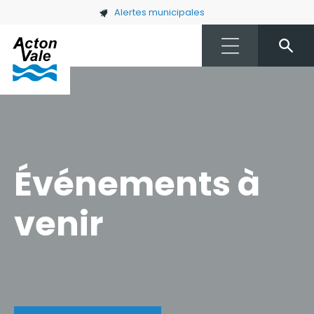
Skip to main content
Alertes municipales
Événements à
venir