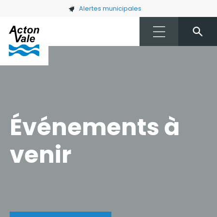
Skip to main content
Alertes municipales
Événements à
venir