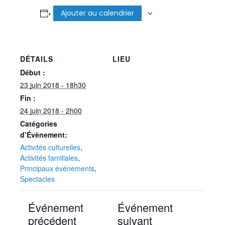
Ajouter au calendrier
DÉTAILS
LIEU
Début :
23 juin 2018 - 18h30
Fin :
24 juin 2018 - 2h00
Catégories
d’Évènement:
Activités culturelles
,
Activités familiales
,
Principaux événements
,
Spectacles
Événement
Événement
précédent
suivant