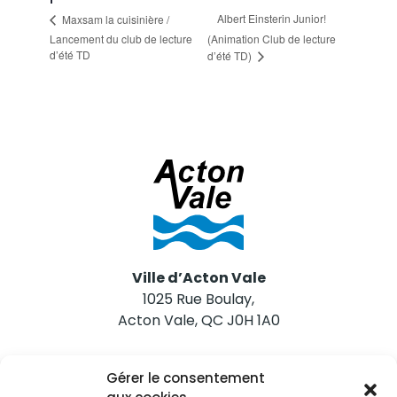
Albert Einsterin Junior!
Maxsam la cuisinière /
Lancement du club de lecture
(Animation Club de lecture
d’été TD
d’été TD)
Ville d’Acton Vale
1025 Rue Boulay,
Acton Vale, QC J0H 1A0
Nous joindre
Gérer le consentement
Tél. 450 546-2703