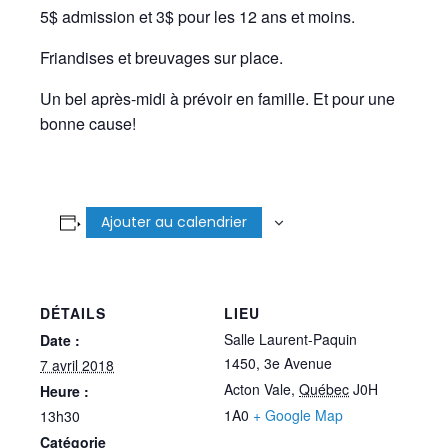
5$ admission et 3$ pour les 12 ans et moins.
Friandises et breuvages sur place.
Un bel après-midi à prévoir en famille. Et pour une
bonne cause!
Ajouter au calendrier
DÉTAILS
LIEU
Salle Laurent-Paquin
Date :
1450, 3e Avenue
7 avril 2018
Acton Vale
,
Québec
J0H
Heure :
1A0
+ Google Map
13h30
Catégorie