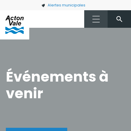
Skip to main content
Alertes municipales
Événements à
venir