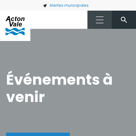
Skip to main content
Alertes municipales
Événements à
venir