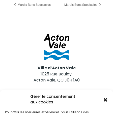
Mardis Bons Spectacles
Mardis Bons Spectacles
Ville d’Acton Vale
1025 Rue Boulay,
Acton Vale, QC J0H 1A0
Nous joindre
Gérer le consentement
Tél. 450 546-2703
aux cookies
Pour offrir les meilleures expériences, nous utilisons des