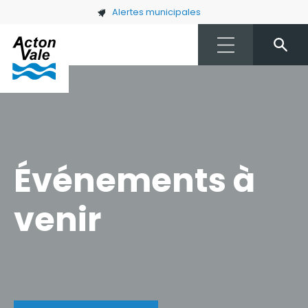
Skip to main content
Alertes municipales
Événements à
venir