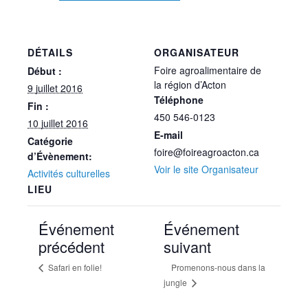
DÉTAILS
ORGANISATEUR
Foire agroalimentaire de
Début :
la région d’Acton
9 juillet 2016
Téléphone
Fin :
450 546-0123
10 juillet 2016
E-mail
Catégorie
foire@foireagroacton.ca
d’Évènement:
Voir le site Organisateur
Activités culturelles
LIEU
Événement
Événement
précédent
suivant
Safari en folie!
Promenons-nous dans la
jungle