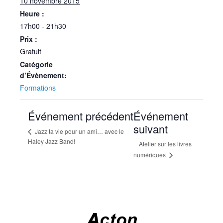
10 novembre 2015
Heure :
17h00 - 21h30
Prix :
Gratuit
Catégorie
d’Évènement:
Formations
Événement précédent
Événement
suivant
Jazz ta vie pour un ami… avec le
Haley Jazz Band!
Atelier sur les livres
numériques