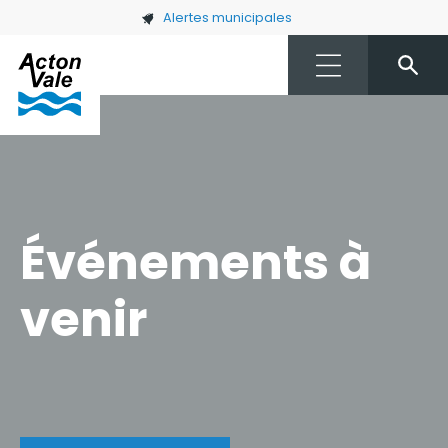
Skip to main content
Alertes municipales
Événements à
venir