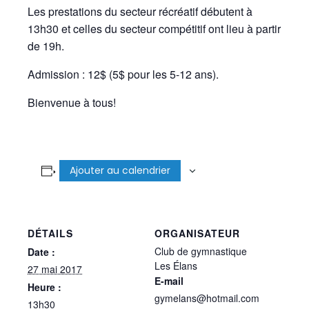
Les prestations du secteur récréatif débutent à
13h30 et celles du secteur compétitif ont lieu à partir
de 19h.
Admission : 12$ (5$ pour les 5-12 ans).
Bienvenue à tous!
Ajouter au calendrier
DÉTAILS
ORGANISATEUR
Club de gymnastique
Date :
Les Élans
27 mai 2017
E-mail
Heure :
gymelans@hotmail.com
13h30