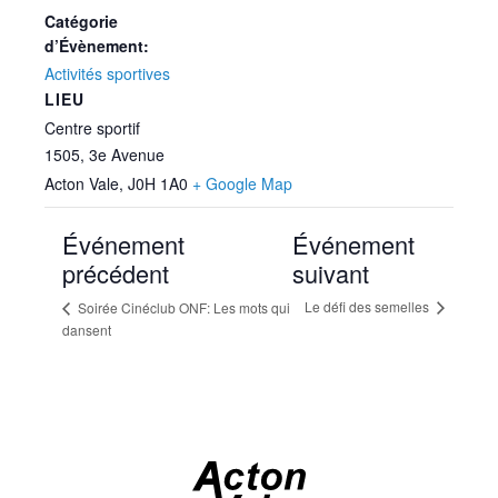
Catégorie
d’Évènement:
Activités sportives
LIEU
Centre sportif
1505, 3e Avenue
Acton Vale
,
J0H 1A0
+ Google Map
Événement
Événement
précédent
suivant
Le défi des semelles
Soirée Cinéclub ONF: Les mots qui
dansent