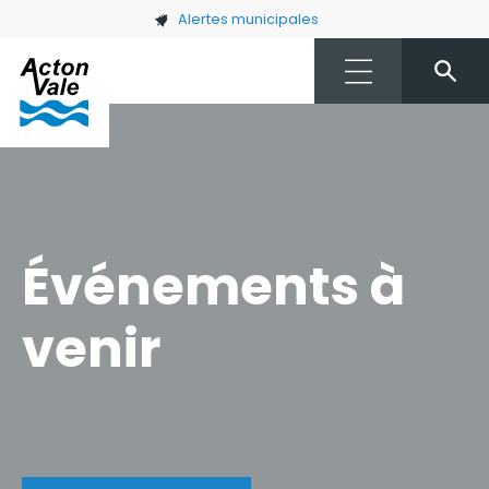
Skip to main content
Alertes municipales
Événements à
venir