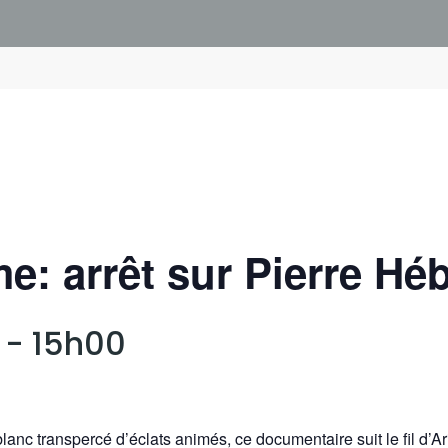
e: arrêt sur Pierre Héb
-
15h00
 blanc transpercé d’éclats animés, ce documentaire suit le fil d’A