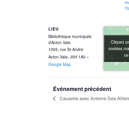
/e
70
LIEU
Bibliothèque municipale
Cliquez p
Cliquez p
d’Acton Vale
cookies mar
cookies mar
1093, rue St-André
ce
ce
Acton Vale
,
J0H 1A0
+
Google Map
Événement précédent
Causerie avec Antoine Des-Alliers,