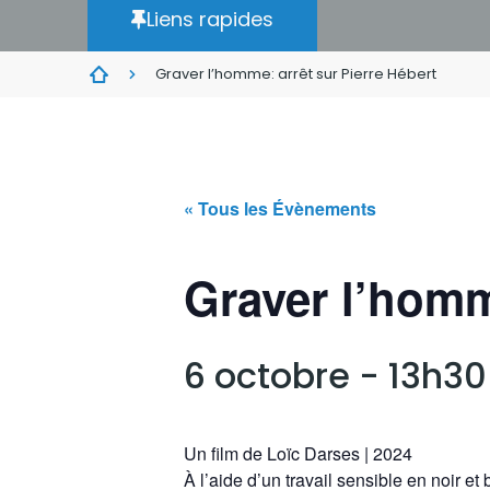
Liens rapides
Graver l’homme: arrêt sur Pierre Hébert
« Tous les Évènements
Graver l’homm
6 octobre - 13h30
Un film de Loïc Darses | 2024
À l’aide d’un travail sensible en noir et