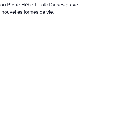
ation Pierre Hébert. Loïc Darses grave
 nouvelles formes de vie.