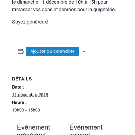
le dimanche 11 décembre de 10h à 15h pour
ramasser vos dons et denrées pour la guignolée.
Soyez généreux!
Ajouter au calendrier
DÉTAILS
Date :
11 décembre 2016
Heure :
10h00 - 15h00
Événement
Événement
précédent
suivant